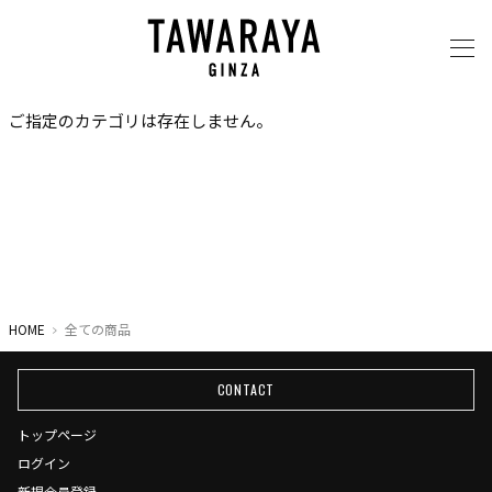
ご指定のカテゴリは存在しません。
HOME
全ての商品
CONTACT
トップページ
ログイン
新規会員登録