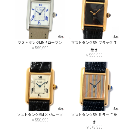
マストタンクMM 6ローマン
マストタンクSM ブラック 手
￥599,990
巻き
￥599,990
マストタンクMM とびローマ
マストタンクSM ミラー 手巻
￥550,990
き
COMMENT
￥649,990