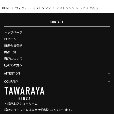
HOME
ウォッチ
マストタンク
マストタンクSM ラピス 手巻き
CONTACT
トップページ
ログイン
新規会員登録
商品一覧
当店について
初めての方へ
ATTENTION
COMPANY
・銀座本店ショールーム
銀座ショールームは完全予約制となっております。