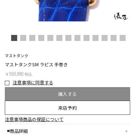
マストタンク
マストタンクSM ラピス 手巻き
￥550,990
税込
注意事項に同意する
購入する
来店予約
注意事項
商品の保証について
商品詳細