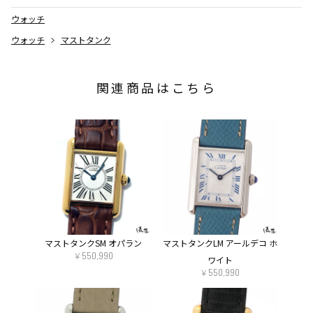
SPECIAL NOTE
ウォッチ
ウォッチ
マストタンク
BRAND / MODEL
関連商品はこちら
ITEM DETAILS
マストタンクSM オパラン
マストタンクLM アールデコ ホ
￥550,990
ワイト
￥550,990