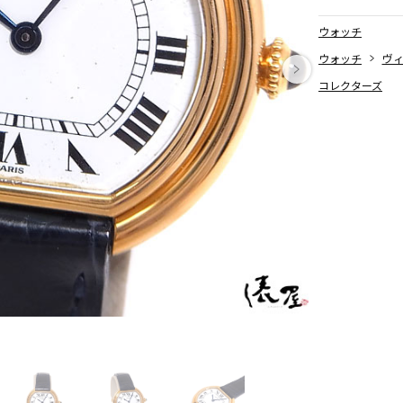
SPECIAL 
ウォッチ
ウォッチ
ヴ
コレクターズ
BRAND / 
ITEM DET