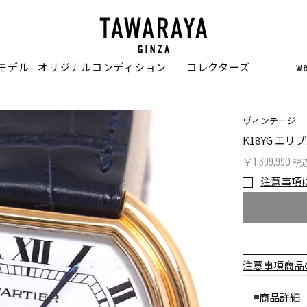
モデル
オリジナルコンディション
コレクターズ
w
ヴィンテージ
K18YG エリ
￥1,699,990
税
注意事項
注意事項
商品
商品詳細