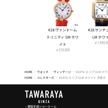
K18 ヴァンドーム
K18 サン
トリニティ SM ホワ
LM ホワ
￥1,499,9
イト
￥579,990
HOME
ウォッチ
ヴィンテージ
K18YG エリプスLM ホ
HOME
コレクターズ
K18YG エリプスLM ホワイト 手巻き
・銀座本店ショールーム