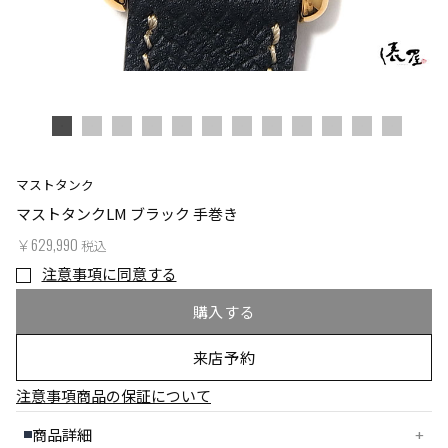
マストタンク
マストタンクLM ブラック 手巻き
￥629,990
税込
注意事項に同意する
購入する
来店予約
注意事項
商品の保証について
商品詳細