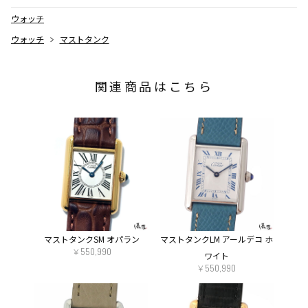
SPECIAL NOTE
ウォッチ
ウォッチ
マストタンク
BRAND / MODEL
関連商品はこちら
ITEM DETAILS
マストタンクSM オパラン
マストタンクLM アールデコ ホ
￥550,990
ワイト
￥550,990