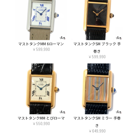
マストタンクMM 6ローマン
マストタンクSM ブラック 手
￥599,990
巻き
￥599,990
マストタンクMM とびローマ
マストタンクSM ミラー 手巻
￥550,990
き
COMMENT
￥649,990