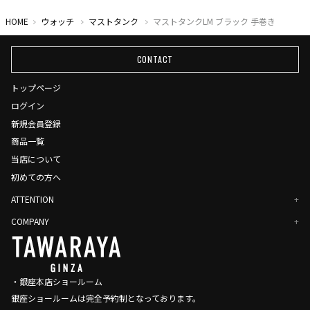
HOME
ウォッチ
マストタンク
マストタンクLM ブラック 手巻き
CONTACT
トップページ
ログイン
新規会員登録
商品一覧
当店について
初めての方へ
ATTENTION
COMPANY
・銀座本店ショールーム
銀座ショールームは完全予約制となっております。