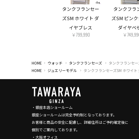
タンクフランセー
タンクフラ
ズSM ホワイト ダ
ズSM ピン
イヤブレス
ダイヤベ
￥799,990
￥749,99
HOME
ウォッチ
タンクフランセーズ
タンクフランセーズ
HOME
ジュエリーモデル
タンクフランセーズSM ホワイト
・銀座本店ショールーム
銀座ショールームは完全予約制となっております。
お客様と商品の安全に配慮し、詳細住所はご予約確定後に
個別でご案内しております。
・大阪オフィス