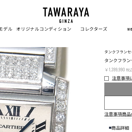
モデル
オリジナルコンディション
コレクターズ
w
タンクフランセ
タンクフラン
￥1,399,990
税
注意事項
注意事項
商品
商品詳細