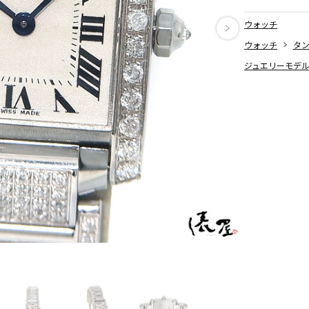
SPECIAL 
ウォッチ
ウォッチ
タ
ジュエリーモデ
BRAND / 
ITEM DET