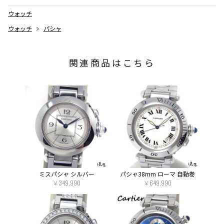
SPECIAL NOTE
ウォッチ
ウォッチ
パシャ
BRAND / MODEL
関連商品はこちら
ITEM DETAILS
ミスパシャ シルバー
パシャ38mm ローマ 自動巻
￥349,990
￥649,990