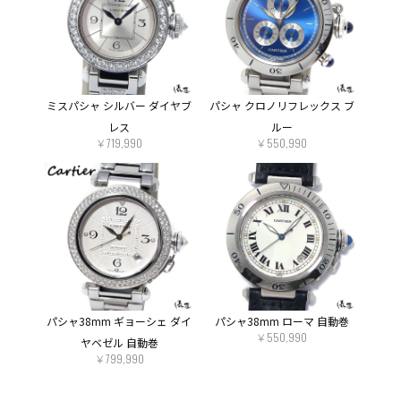
ミスパシャ シルバー ダイヤブ
パシャ クロノリフレックス ブ
レス
ルー
￥719,990
￥550,990
COMMENT
パシャ38mm ギョーシェ ダイ
パシャ38mm ローマ 自動巻
￥550,990
ヤベゼル 自動巻
￥799,990