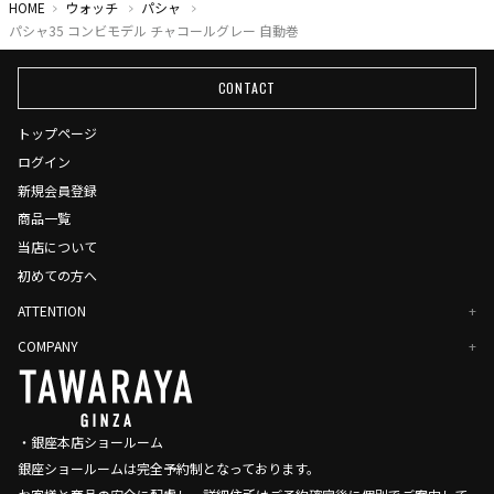
HOME
ウォッチ
パシャ
パシャ35 コンビモデル チャコールグレー 自動巻
CONTACT
トップページ
ログイン
新規会員登録
商品一覧
当店について
初めての方へ
ATTENTION
COMPANY
・銀座本店ショールーム
銀座ショールームは完全予約制となっております。