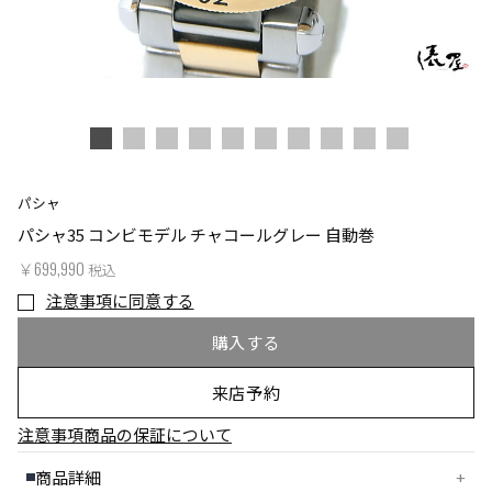
パシャ
パシャ35 コンビモデル チャコールグレー 自動巻
￥699,990
税込
注意事項に同意する
購入する
来店予約
注意事項
商品の保証について
商品詳細