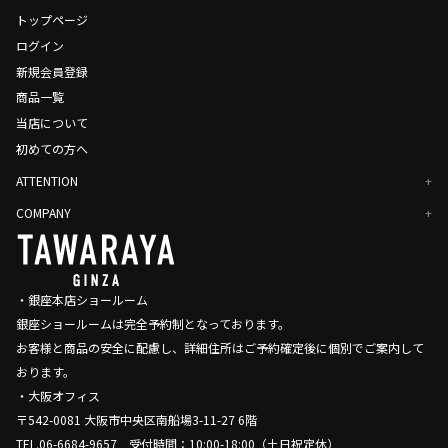
トップページ
ログイン
新規会員登録
商品一覧
当店について
初めての方へ
ATTENTION
COMPANY
・銀座本店ショールーム
銀座ショールームは完全予約制となっております。
お客様と商品の安全に配慮し、詳細住所はご予約確定後に
個別でご案内して
おります。
・大阪オフィス
〒542-0081 大阪市中央区南船場3-11-27 6階
TEL.06-6684-9657 受付時間：10:00-18:00（土日祝定休）