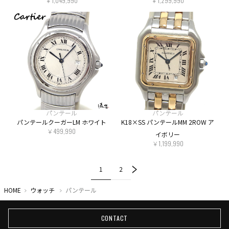
￥1,049,990
￥1,299,990
パンテール
パンテール
パンテールクーガーLM ホワイト
K18×SS パンテールMM 2ROW ア
￥499,990
イボリー
￥1,199,990
1
2
HOME
ウォッチ
パンテール
CONTACT